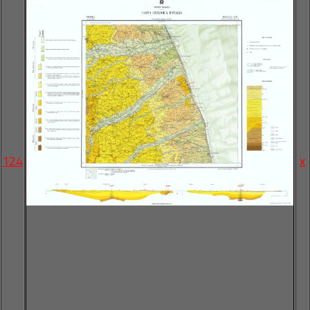
124
x