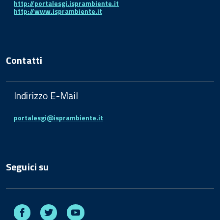
http://portalesgi.isprambiente.it
http://www.isprambiente.it
Contatti
Indirizzo E-Mail
portalesgi@isprambiente.it
Seguici su
Facebook
Twitter
Youtube