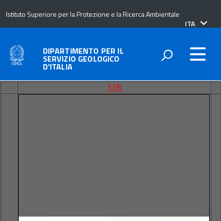
Istituto Superiore per la Protezione e la Ricerca Ambientale
lingua
ITA
attiva:
DIPARTIMENTO PER IL
SERVIZIO GEOLOGICO
D’ITALIA
118