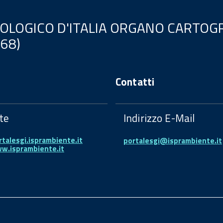
EOLOGICO D'ITALIA ORGANO CARTOGR
.68)
Contatti
te
Indirizzo E-Mail
rtalesgi.isprambiente.it
portalesgi@isprambiente.it
ww.isprambiente.it