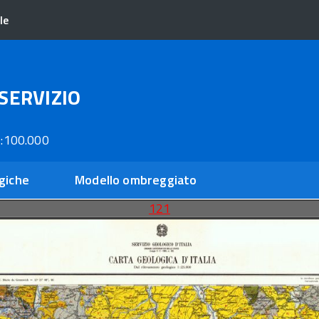
le
SERVIZIO
:100.000
giche
Modello ombreggiato
121