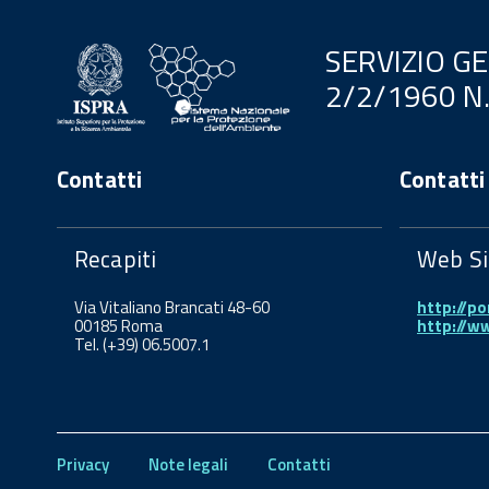
SERVIZIO G
2/2/1960 N
Contatti
Contatti
Recapiti
Web Si
Via Vitaliano Brancati 48-60
http://po
00185 Roma
http://w
Tel. (+39) 06.5007.1
Privacy
Note legali
Contatti