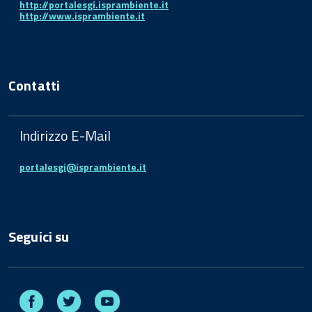
http://portalesgi.isprambiente.it
http://www.isprambiente.it
Contatti
Indirizzo E-Mail
portalesgi@isprambiente.it
Seguici su
Facebook
Twitter
Youtube