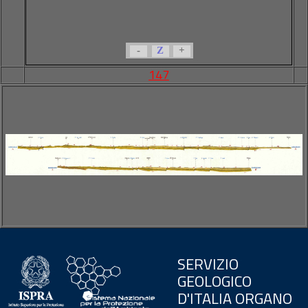
-
Z
+
147
SERVIZIO
GEOLOGICO
D'ITALIA ORGANO