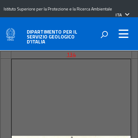
Istituto Superiore per la Protezione e la Ricerca Ambientale
lingua
ITA
attiva:
DIPARTIMENTO PER IL
SERVIZIO GEOLOGICO
D’ITALIA
134