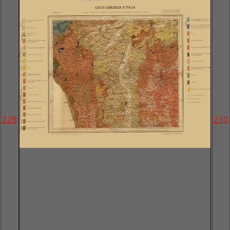
228
230