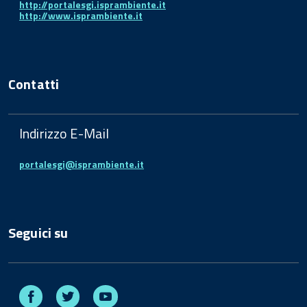
http://portalesgi.isprambiente.it
http://www.isprambiente.it
Contatti
Indirizzo E-Mail
portalesgi@isprambiente.it
Seguici su
Facebook
Twitter
Youtube