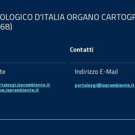
EOLOGICO D'ITALIA ORGANO CARTOGR
.68)
Contatti
te
Indirizzo E-Mail
rtalesgi.isprambiente.it
portalesgi@isprambiente.it
ww.isprambiente.it