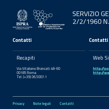
SERVIZIO G
2/2/1960 N
Contatti
Contatti
Recapiti
Web Si
Via Vitaliano Brancati 48-60
http://po
00185 Roma
http://w
Tel. (+39) 06.5007.1
Privacy
Note legali
Contatti