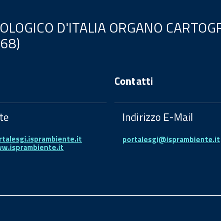
EOLOGICO D'ITALIA ORGANO CARTOGR
.68)
Contatti
te
Indirizzo E-Mail
rtalesgi.isprambiente.it
portalesgi@isprambiente.it
ww.isprambiente.it