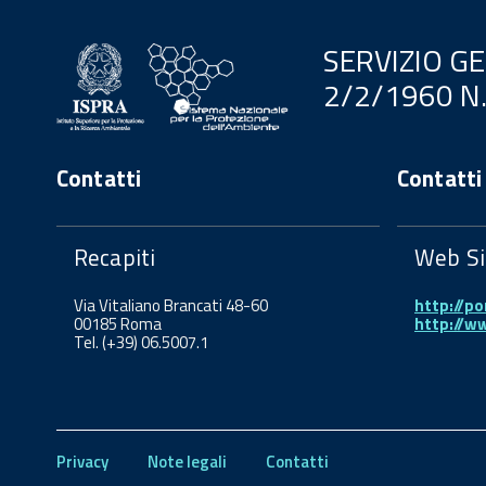
SERVIZIO G
2/2/1960 N
Contatti
Contatti
Recapiti
Web Si
Via Vitaliano Brancati 48-60
http://po
00185 Roma
http://w
Tel. (+39) 06.5007.1
Privacy
Note legali
Contatti