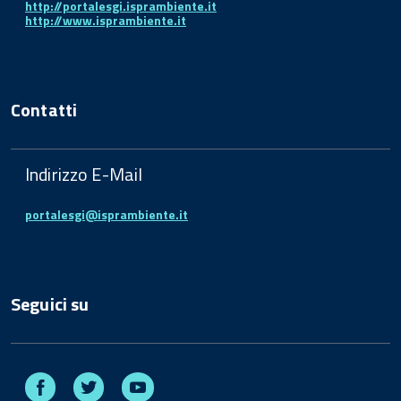
http://portalesgi.isprambiente.it
http://www.isprambiente.it
Contatti
Indirizzo E-Mail
portalesgi@isprambiente.it
Seguici su
Facebook
Twitter
Youtube