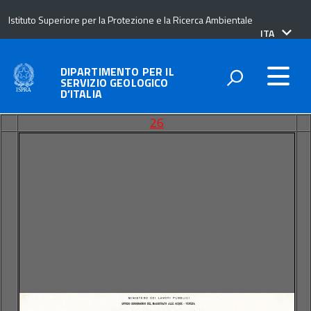
Istituto Superiore per la Protezione e la Ricerca Ambientale
lingua
ITA
attiva:
DIPARTIMENTO PER IL
SERVIZIO GEOLOGICO
D’ITALIA
26