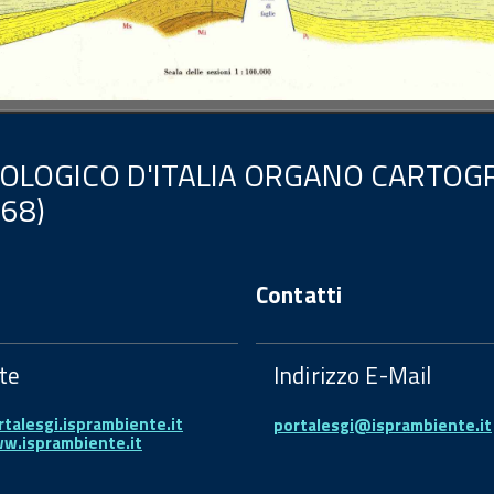
EOLOGICO D'ITALIA ORGANO CARTOGR
.68)
Contatti
te
Indirizzo E-Mail
rtalesgi.isprambiente.it
portalesgi@isprambiente.it
ww.isprambiente.it