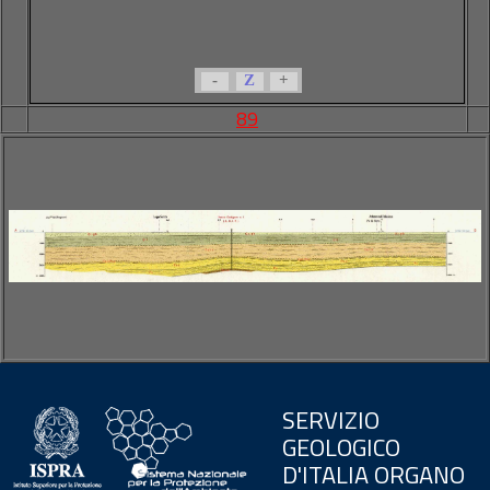
-
Z
+
89
SERVIZIO
GEOLOGICO
D'ITALIA ORGANO