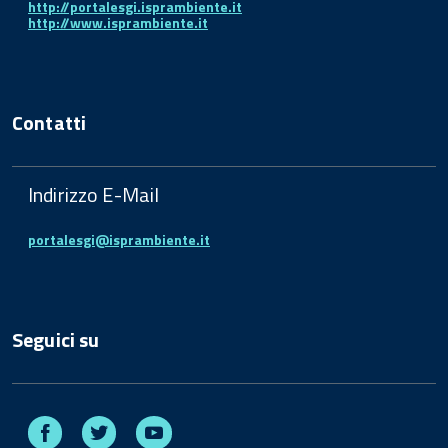
http://portalesgi.isprambiente.it
http://www.isprambiente.it
Contatti
Indirizzo E-Mail
portalesgi@isprambiente.it
Seguici su
Facebook
Twitter
Youtube