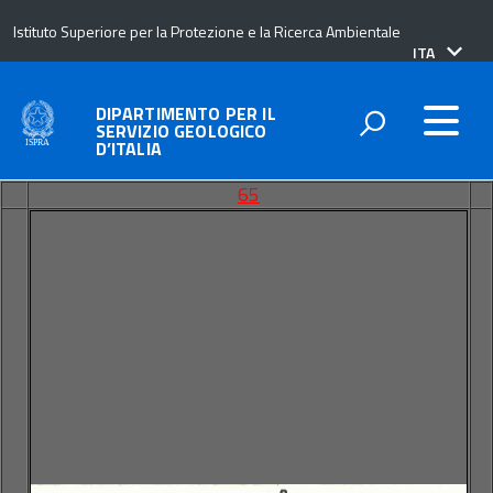
Istituto Superiore per la Protezione e la Ricerca Ambientale
lingua
ITA
attiva:
DIPARTIMENTO PER IL
SERVIZIO GEOLOGICO
D’ITALIA
65