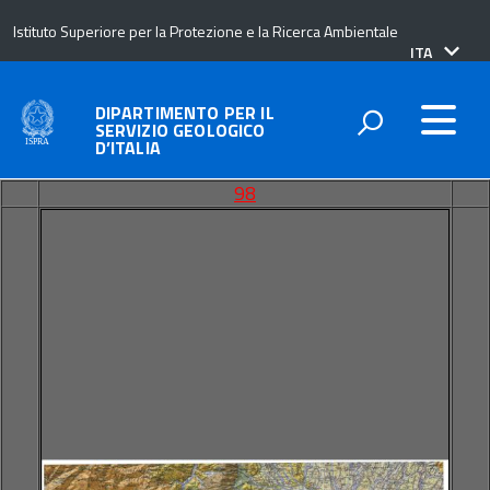
Istituto Superiore per la Protezione e la Ricerca Ambientale
lingua
ITA
attiva:
DIPARTIMENTO PER IL
SERVIZIO GEOLOGICO
D’ITALIA
98