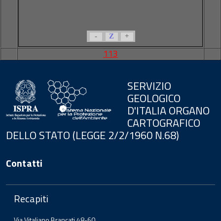
-
Z
+
113
SERVIZIO
GEOLOGICO
D'ITALIA ORGANO
CARTOGRAFICO
DELLO STATO (LEGGE 2/2/1960 N.68)
Contatti
Recapiti
Via Vitaliano Brancati 48-60