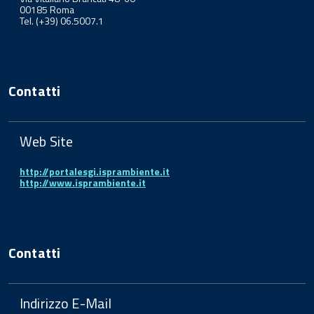
00185 Roma
Tel. (+39) 06.5007.1
Contatti
Web Site
http://portalesgi.isprambiente.it
http://www.isprambiente.it
Contatti
Indirizzo E-Mail