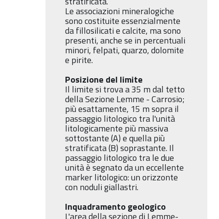
stratificata.
Le associazioni mineralogiche
sono costituite essenzialmente
da fillosilicati e calcite, ma sono
presenti, anche se in percentuali
minori, felpati, quarzo, dolomite
e pirite.
Posizione del limite
Il limite si trova a 35 m dal tetto
della Sezione Lemme - Carrosio;
più esattamente, 15 m sopra il
passaggio litologico tra l'unità
litologicamente più massiva
sottostante (A) e quella più
stratificata (B) soprastante. Il
passaggio litologico tra le due
unità è segnato da un eccellente
marker litologico: un orizzonte
con noduli giallastri.
Inquadramento geologico
L'area della sezione di Lemme-