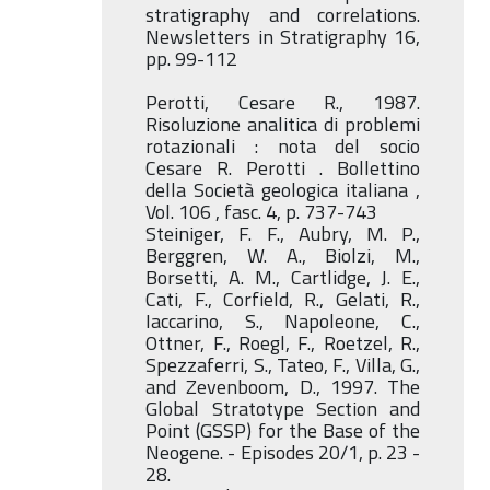
stratigraphy and correlations.
Newsletters in Stratigraphy 16,
pp. 99-112
Perotti, Cesare R., 1987.
Risoluzione analitica di problemi
rotazionali : nota del socio
Cesare R. Perotti . Bollettino
della Società geologica italiana ,
Vol. 106 , fasc. 4, p. 737-743
Steiniger, F. F., Aubry, M. P.,
Berggren, W. A., Biolzi, M.,
Borsetti, A. M., Cartlidge, J. E.,
Cati, F., Corfield, R., Gelati, R.,
Iaccarino, S., Napoleone, C.,
Ottner, F., Roegl, F., Roetzel, R.,
Spezzaferri, S., Tateo, F., Villa, G.,
and Zevenboom, D., 1997.
The
Global Stratotype Section and
Point (GSSP) for the Base of the
Neogene. - Episodes 20/1, p. 23 -
28.