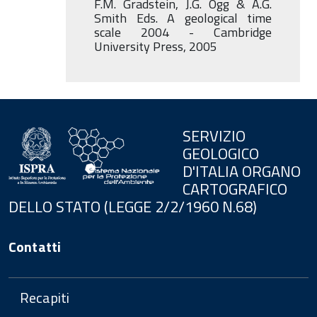
F.M. Gradstein, J.G. Ogg & A.G.
Smith Eds. A geological time
scale 2004 - Cambridge
University Press, 2005
SERVIZIO
GEOLOGICO
D'ITALIA ORGANO
CARTOGRAFICO
DELLO STATO (LEGGE 2/2/1960 N.68)
Contatti
Recapiti