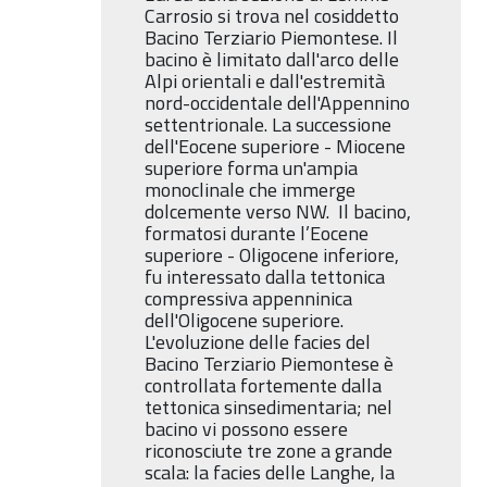
Carrosio si trova nel cosiddetto
Bacino Terziario Piemontese. Il
bacino è limitato dall'arco delle
Alpi orientali e dall'estremità
nord-occidentale dell'Appennino
settentrionale. La successione
dell'Eocene superiore - Miocene
superiore forma un'ampia
monoclinale che immerge
dolcemente verso NW. Il bacino,
formatosi durante l’Eocene
superiore - Oligocene inferiore,
fu interessato dalla tettonica
compressiva appenninica
dell'Oligocene superiore.
L'evoluzione delle facies del
Bacino Terziario Piemontese è
controllata fortemente dalla
tettonica sinsedimentaria; nel
bacino vi possono essere
riconosciute tre zone a grande
scala: la facies delle Langhe, la