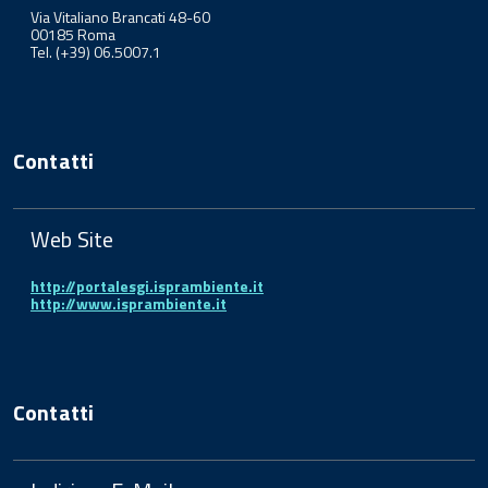
Via Vitaliano Brancati 48-60
00185 Roma
Tel. (+39) 06.5007.1
Contatti
Web Site
http://portalesgi.isprambiente.it
http://www.isprambiente.it
Contatti