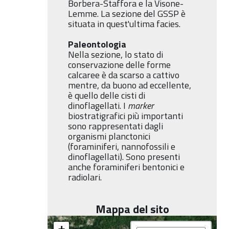
Borbera-Staffora e la Visone-
Lemme. La sezione del GSSP è
situata in quest'ultima facies.
Paleontologia
Nella sezione, lo stato di
conservazione delle forme
calcaree è da scarso a cattivo
mentre, da buono ad eccellente,
è quello delle cisti di
dinoflagellati. I
marker
biostratigrafici più importanti
sono rappresentati dagli
organismi planctonici
(foraminiferi, nannofossili e
dinoflagellati). Sono presenti
anche foraminiferi bentonici e
radiolari.
Mappa del sito