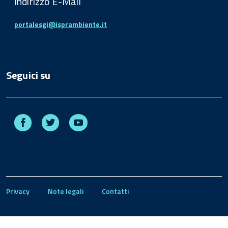
Indirizzo E-Mail
portalesgi@isprambiente.it
Seguici su
Facebook
Twitter
Youtube
Privacy
Note legali
Contatti