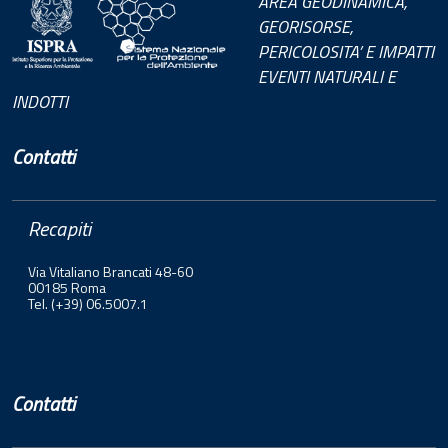
AREA GEODINAMICA,
GEORISORSE,
PERICOLOSITA’ E IMPATTI
EVENTI NATURALI E
INDOTTI
Contatti
Recapiti
Via Vitaliano Brancati 48-60
00185 Roma
Tel. (+39) 06.5007.1
Contatti