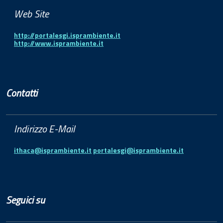
Web Site
http://portalesgi.isprambiente.it
http://www.isprambiente.it
Contatti
Indirizzo E-Mail
ithaca@isprambiente.it
portalesgi@isprambiente.it
Seguici su