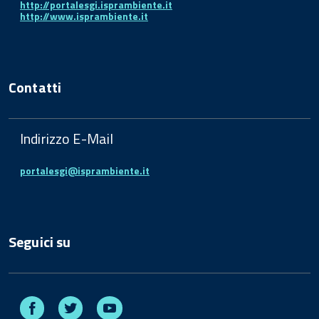
http://portalesgi.isprambiente.it
http://www.isprambiente.it
Contatti
Indirizzo E-Mail
portalesgi@isprambiente.it
Seguici su
Facebook
Twitter
Youtube