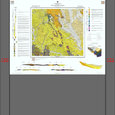
120
122