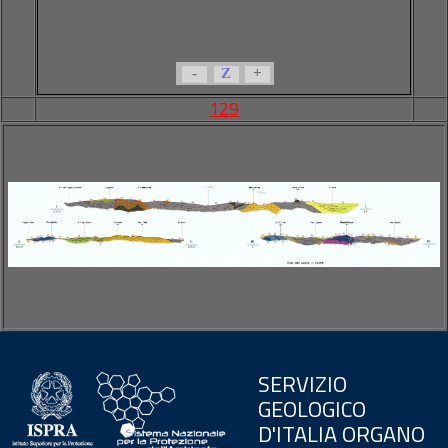
-
Z
+
129
SERVIZIO
GEOLOGICO
D'ITALIA ORGANO