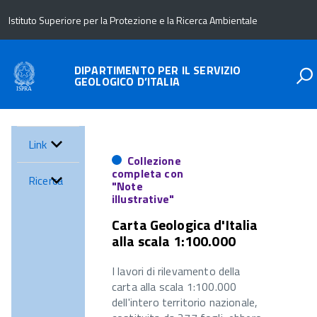
Istituto Superiore per la Protezione e la Ricerca Ambientale
DIPARTIMENTO PER IL SERVIZIO
GEOLOGICO D’ITALIA
Link
Collezione
completa con
Ricerca
"Note
illustrative"
Carta Geologica d'Italia
alla scala 1:100.000
I lavori di rilevamento della
carta alla scala 1:100.000
dell'intero territorio nazionale,