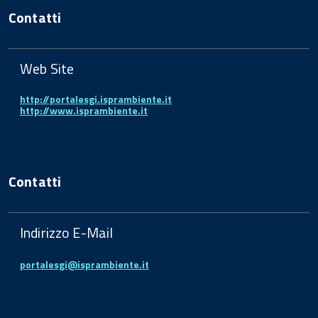
Contatti
Web Site
http://portalesgi.isprambiente.it
http://www.isprambiente.it
Contatti
Indirizzo E-Mail
portalesgi@isprambiente.it