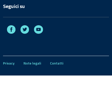
Seguici su
Facebook
Twitter
Youtube
Privacy
Note legali
Contatti