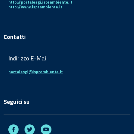
http://portalesgi.isprambiente.it
http://www.isprambiente.it
Contatti
Indirizzo E-Mail
portalesgi@isprambiente.it
Seguici su
Facebook
Twitter
Youtube