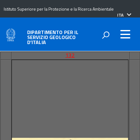
Istituto Superiore per la Protezione e la Ricerca Ambientale
lingua
ITA
attiva:
DIPARTIMENTO PER IL
SERVIZIO GEOLOGICO
D’ITALIA
132