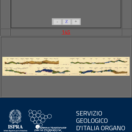
-
Z
+
145
SERVIZIO
GEOLOGICO
D'ITALIA ORGANO