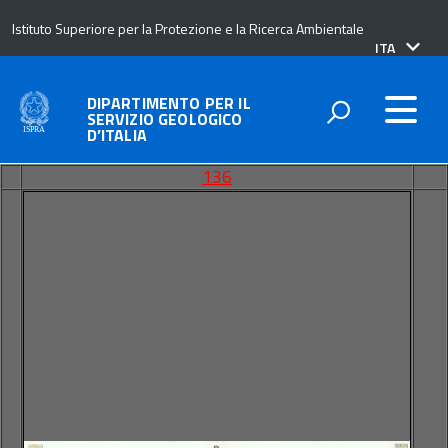
Istituto Superiore per la Protezione e la Ricerca Ambientale
lingua
ITA
attiva:
DIPARTIMENTO PER IL
SERVIZIO GEOLOGICO
D’ITALIA
136