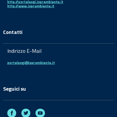
http://portalesgi.isprambiente.it
http://www.isprambiente.it
Contatti
Indirizzo E-Mail
portalesgi@isprambiente.it
Seguici su
Facebook
Twitter
Youtube