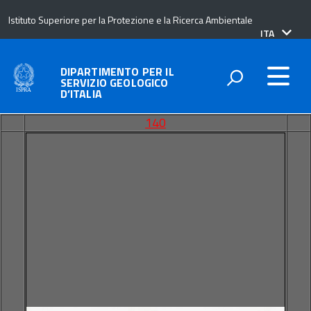
Istituto Superiore per la Protezione e la Ricerca Ambientale
lingua
ITA
attiva:
DIPARTIMENTO PER IL
SERVIZIO GEOLOGICO
D’ITALIA
140