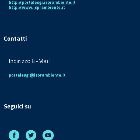
http://portalesgi.isprambiente.it
http://www.isprambiente.it
Contatti
Indirizzo E-Mail
portalesgi@isprambiente.it
Seguici su
Facebook
Twitter
Youtube