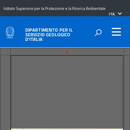
Istituto Superiore per la Protezione e la Ricerca Ambientale
lingua
ITA
attiva:
DIPARTIMENTO PER IL
SERVIZIO GEOLOGICO
D’ITALIA
x