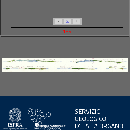
-
Z
+
165
SERVIZIO
GEOLOGICO
D'ITALIA ORGANO