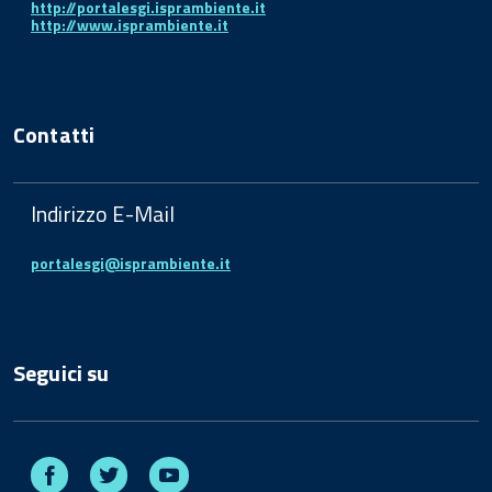
http://portalesgi.isprambiente.it
http://www.isprambiente.it
Contatti
Indirizzo E-Mail
portalesgi@isprambiente.it
Seguici su
Facebook
Twitter
Youtube