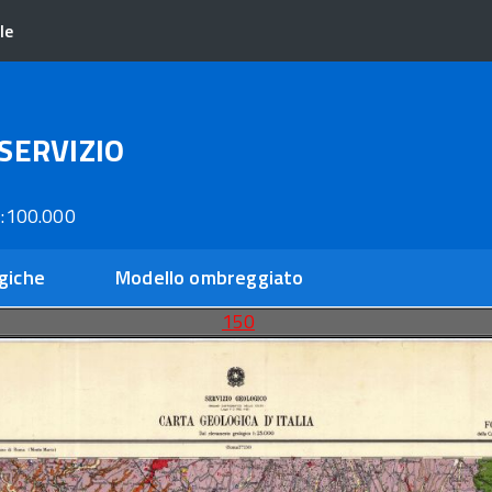
le
SERVIZIO
:100.000
giche
Modello ombreggiato
150