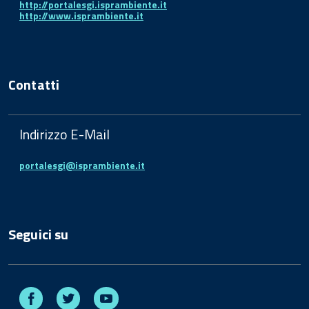
http://portalesgi.isprambiente.it
http://www.isprambiente.it
Contatti
Indirizzo E-Mail
portalesgi@isprambiente.it
Seguici su
Facebook
Twitter
Youtube