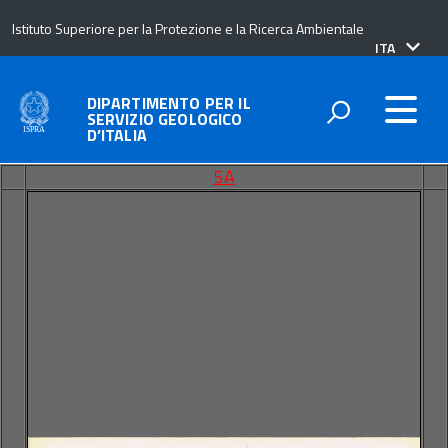
Istituto Superiore per la Protezione e la Ricerca Ambientale
lingua
ITA
attiva:
DIPARTIMENTO PER IL
SERVIZIO GEOLOGICO
D’ITALIA
5A