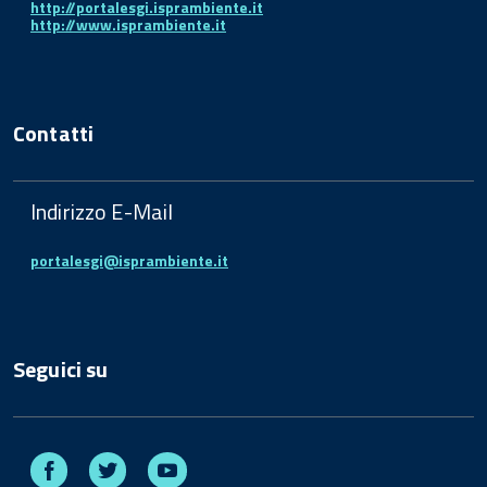
http://portalesgi.isprambiente.it
http://www.isprambiente.it
Contatti
Indirizzo E-Mail
portalesgi@isprambiente.it
Seguici su
Facebook
Twitter
Youtube