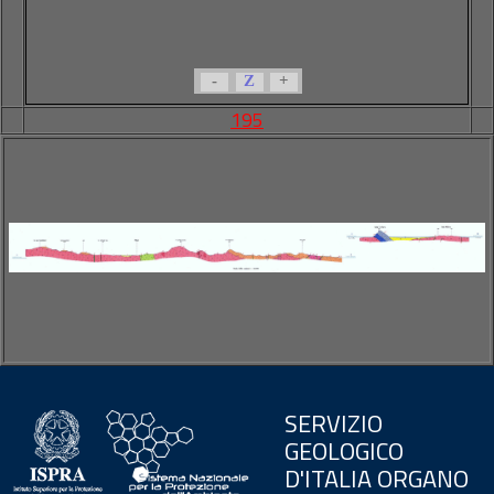
-
Z
+
195
SERVIZIO
GEOLOGICO
D'ITALIA ORGANO