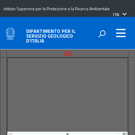
Istituto Superiore per la Protezione e la Ricerca Ambientale
lingua
ITA
attiva:
DIPARTIMENTO PER IL
SERVIZIO GEOLOGICO
D’ITALIA
169