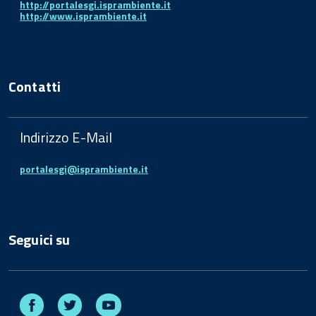
http://portalesgi.isprambiente.it
http://www.isprambiente.it
Contatti
Indirizzo E-Mail
portalesgi@isprambiente.it
Seguici su
Facebook
Twitter
Youtube