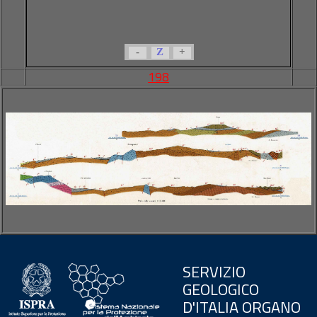
-
Z
+
198
SERVIZIO
GEOLOGICO
D'ITALIA ORGANO