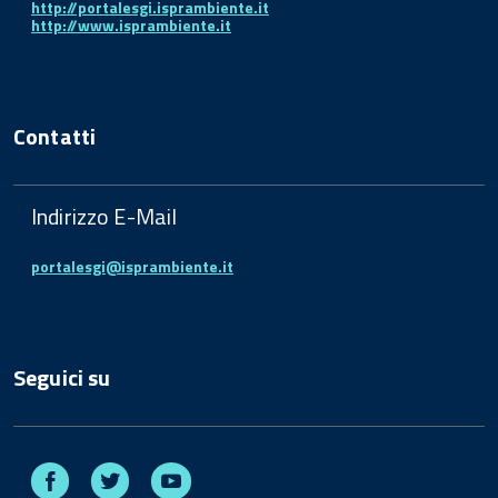
http://portalesgi.isprambiente.it
http://www.isprambiente.it
Contatti
Indirizzo E-Mail
portalesgi@isprambiente.it
Seguici su
Facebook
Twitter
Youtube