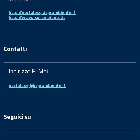
http://portalesgi.isprambiente.it
http://www.isprambiente.it
Contatti
Indirizzo E-Mail
portalesgi@isprambiente.it
Seguici su