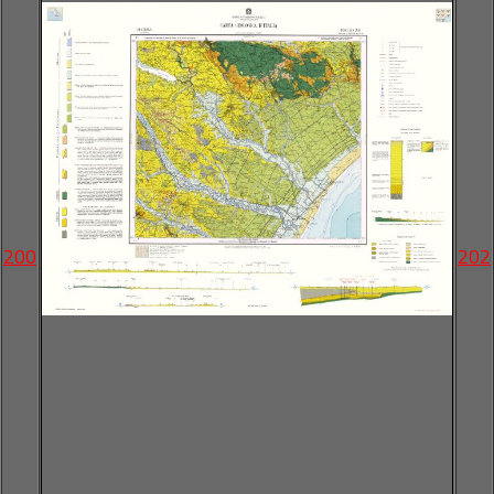
200
202