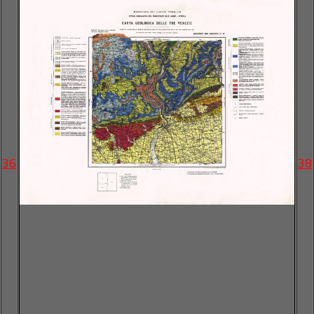
36
38