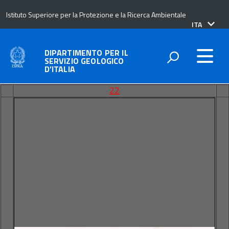
Istituto Superiore per la Protezione e la Ricerca Ambientale
lingua
ITA
attiva:
DIPARTIMENTO PER IL
SERVIZIO GEOLOGICO
D’ITALIA
22