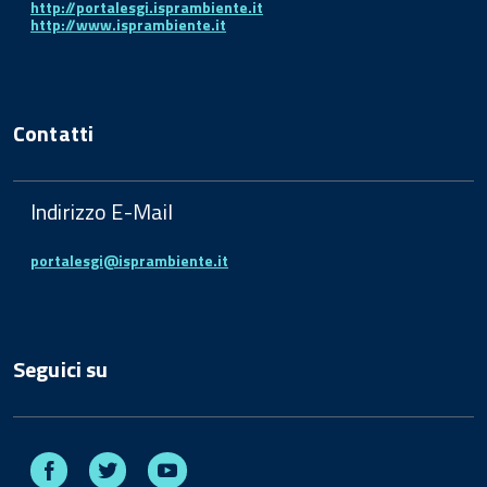
http://portalesgi.isprambiente.it
http://www.isprambiente.it
Contatti
Indirizzo E-Mail
portalesgi@isprambiente.it
Seguici su
Facebook
Twitter
Youtube