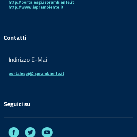
http://portalesgi.isprambiente.it
http://www.isprambiente.it
Contatti
Indirizzo E-Mail
portalesgi@isprambiente.it
Seguici su
Facebook
Twitter
Youtube