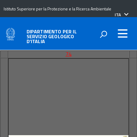
Istituto Superiore per la Protezione e la Ricerca Ambientale
lingua
ITA
attiva:
DIPARTIMENTO PER IL
SERVIZIO GEOLOGICO
D’ITALIA
74