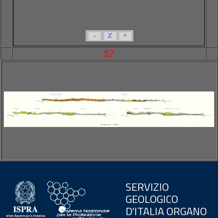
-
Z
+
97
SERVIZIO
GEOLOGICO
D'ITALIA ORGANO