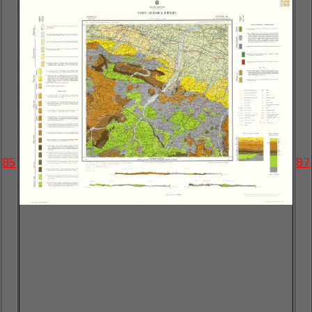
85
87