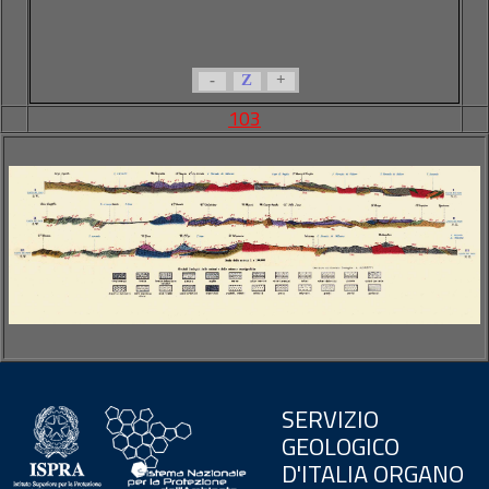
-
Z
+
103
SERVIZIO
GEOLOGICO
D'ITALIA ORGANO