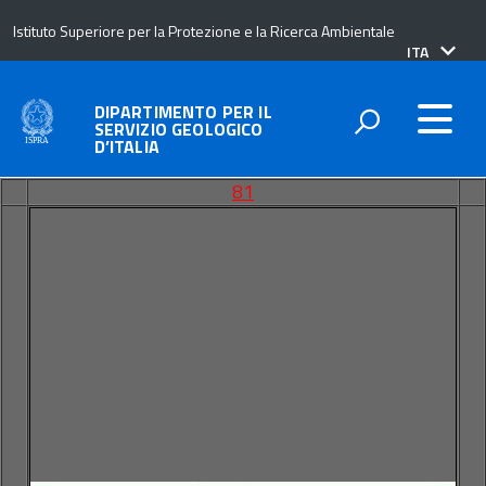
Istituto Superiore per la Protezione e la Ricerca Ambientale
lingua
ITA
attiva:
DIPARTIMENTO PER IL
SERVIZIO GEOLOGICO
D’ITALIA
81