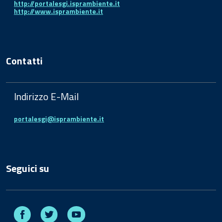
http://portalesgi.isprambiente.it
http://www.isprambiente.it
Contatti
Indirizzo E-Mail
portalesgi@isprambiente.it
Seguici su
Facebook
Twitter
Youtube