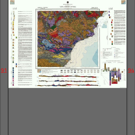
91
94