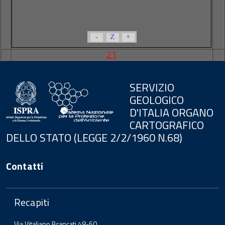
-
Z
+
21
SERVIZIO
GEOLOGICO
D'ITALIA ORGANO
CARTOGRAFICO
DELLO STATO (LEGGE 2/2/1960 N.68)
Contatti
Recapiti
Via Vitaliano Brancati 48-60