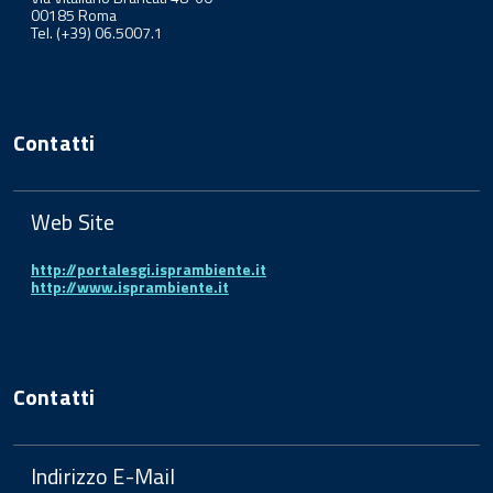
00185 Roma
Tel. (+39) 06.5007.1
Contatti
Web Site
http://portalesgi.isprambiente.it
http://www.isprambiente.it
Contatti
Indirizzo E-Mail