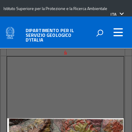
Istituto Superiore per la Protezione e la Ricerca Ambientale
lingua
ITA
attiva:
DIPARTIMENTO PER IL
SERVIZIO GEOLOGICO
D’ITALIA
4