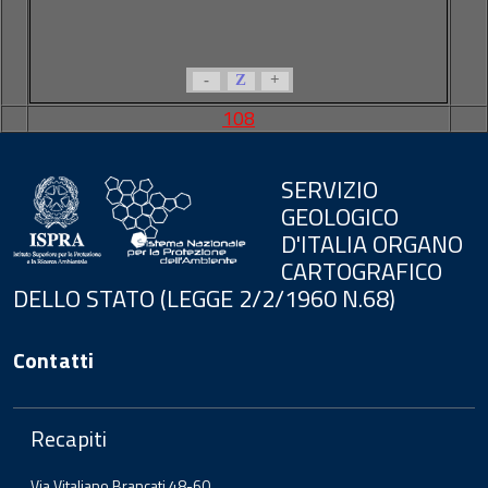
-
Z
+
108
SERVIZIO
GEOLOGICO
D'ITALIA ORGANO
CARTOGRAFICO
DELLO STATO (LEGGE 2/2/1960 N.68)
Contatti
Recapiti
Via Vitaliano Brancati 48-60