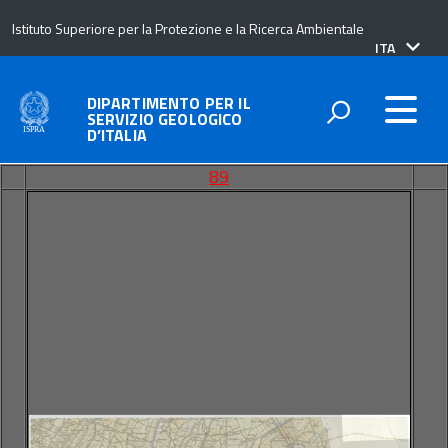
Istituto Superiore per la Protezione e la Ricerca Ambientale
lingua
ITA
attiva:
DIPARTIMENTO PER IL
SERVIZIO GEOLOGICO
D’ITALIA
89