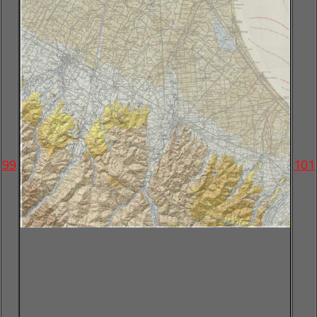
99
101