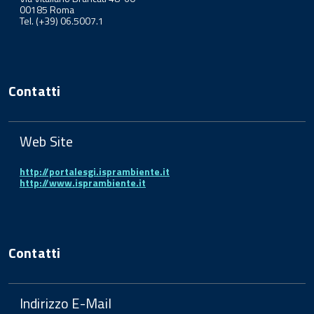
00185 Roma
Tel. (+39) 06.5007.1
Contatti
Web Site
http://portalesgi.isprambiente.it
http://www.isprambiente.it
Contatti
Indirizzo E-Mail