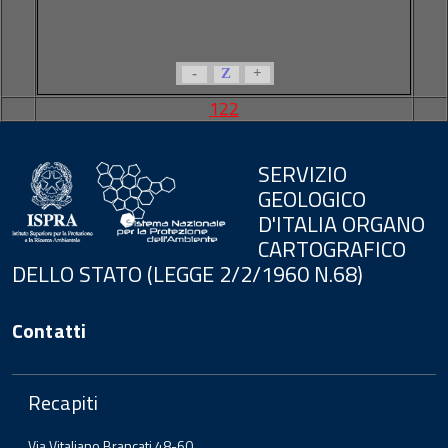
-
Z
+
122
SERVIZIO
GEOLOGICO
D'ITALIA ORGANO
CARTOGRAFICO
DELLO STATO (LEGGE 2/2/1960 N.68)
Contatti
Recapiti
Via Vitaliano Brancati 48-60