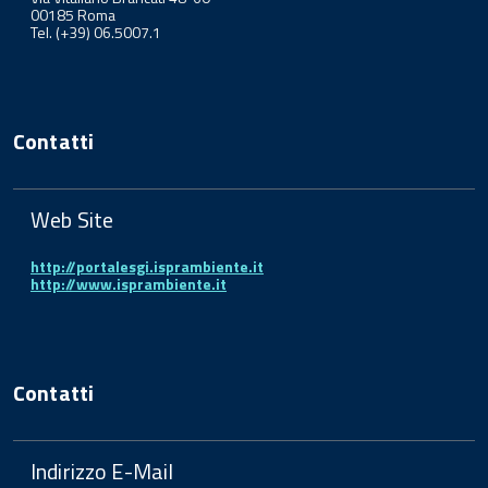
00185 Roma
Tel. (+39) 06.5007.1
Contatti
Web Site
http://portalesgi.isprambiente.it
http://www.isprambiente.it
Contatti
Indirizzo E-Mail