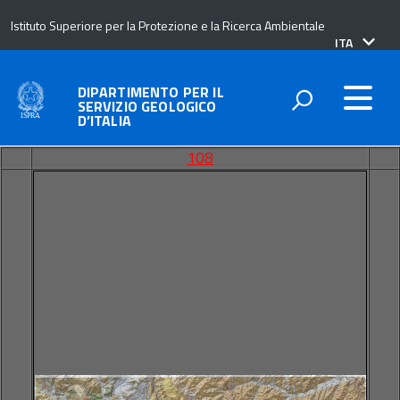
Istituto Superiore per la Protezione e la Ricerca Ambientale
lingua
ITA
attiva:
DIPARTIMENTO PER IL
SERVIZIO GEOLOGICO
D’ITALIA
108