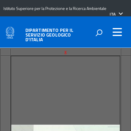
Istituto Superiore per la Protezione e la Ricerca Ambientale
lingua
ITA
attiva:
DIPARTIMENTO PER IL
SERVIZIO GEOLOGICO
D’ITALIA
x