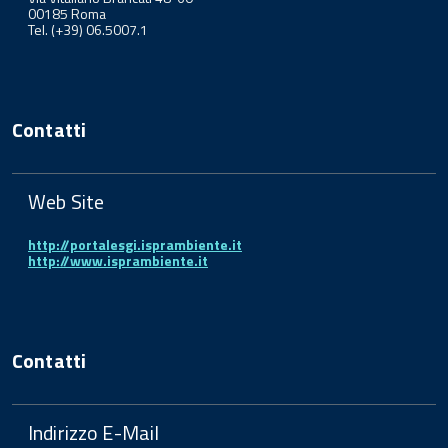
00185 Roma
Tel. (+39) 06.5007.1
Contatti
Web Site
http://portalesgi.isprambiente.it
http://www.isprambiente.it
Contatti
Indirizzo E-Mail