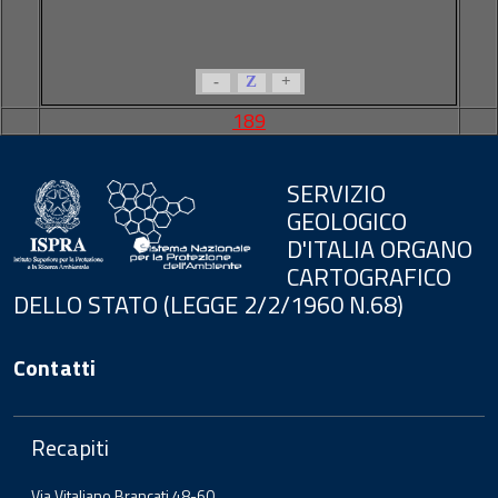
-
Z
+
189
SERVIZIO
GEOLOGICO
D'ITALIA ORGANO
CARTOGRAFICO
DELLO STATO (LEGGE 2/2/1960 N.68)
Contatti
Recapiti
Via Vitaliano Brancati 48-60