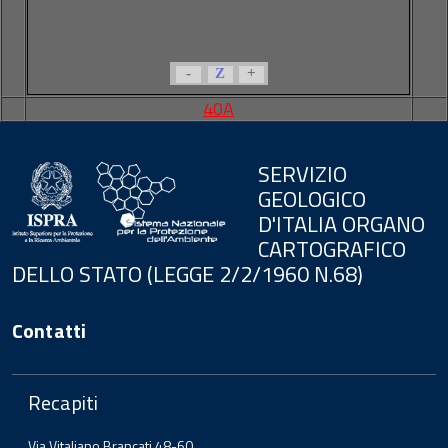
-
Z
+
40A
SERVIZIO
GEOLOGICO
D'ITALIA ORGANO
CARTOGRAFICO
DELLO STATO (LEGGE 2/2/1960 N.68)
Contatti
Recapiti
Via Vitaliano Brancati 48-60