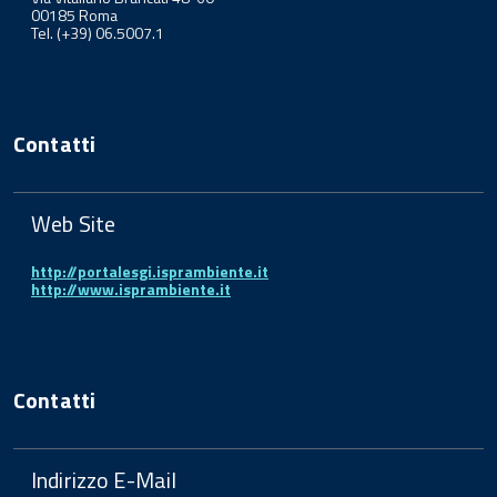
00185 Roma
Tel. (+39) 06.5007.1
Contatti
Web Site
http://portalesgi.isprambiente.it
http://www.isprambiente.it
Contatti
Indirizzo E-Mail