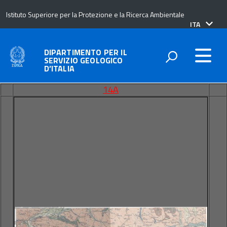
Istituto Superiore per la Protezione e la Ricerca Ambientale
lingua
ITA
attiva:
DIPARTIMENTO PER IL
SERVIZIO GEOLOGICO
D’ITALIA
14A