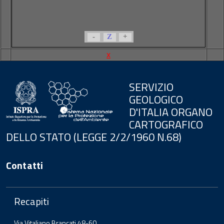
-
Z
+
x
SERVIZIO
GEOLOGICO
D'ITALIA ORGANO
CARTOGRAFICO
DELLO STATO (LEGGE 2/2/1960 N.68)
Contatti
Recapiti
Via Vitaliano Brancati 48-60