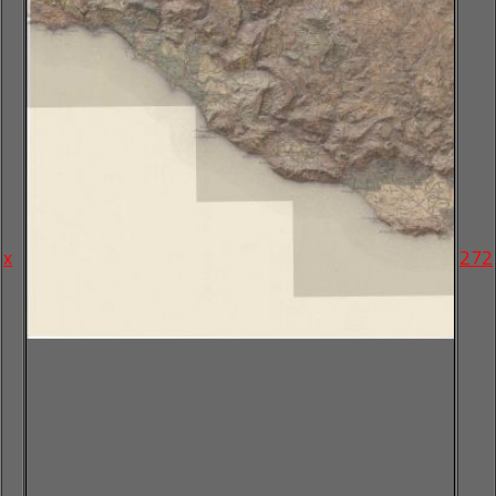
x
272