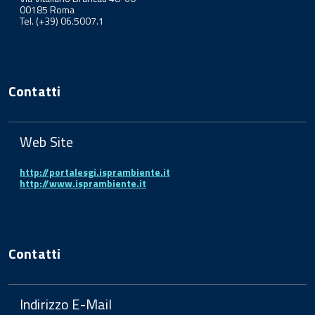
00185 Roma
Tel. (+39) 06.5007.1
Contatti
Web Site
http://portalesgi.isprambiente.it
http://www.isprambiente.it
Contatti
Indirizzo E-Mail