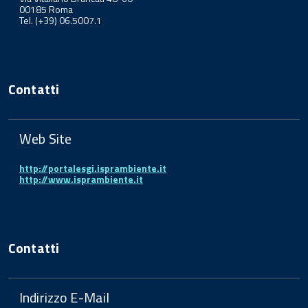
00185 Roma
Tel. (+39) 06.5007.1
Contatti
Web Site
http://portalesgi.isprambiente.it
http://www.isprambiente.it
Contatti
Indirizzo E-Mail