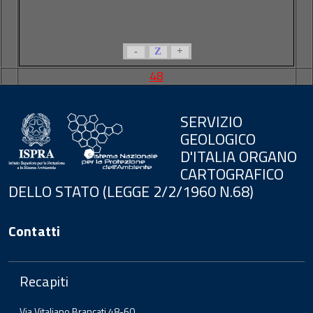
-
Z
+
48
SERVIZIO
GEOLOGICO
D'ITALIA ORGANO
CARTOGRAFICO
DELLO STATO (LEGGE 2/2/1960 N.68)
Contatti
Recapiti
Via Vitaliano Brancati 48-60