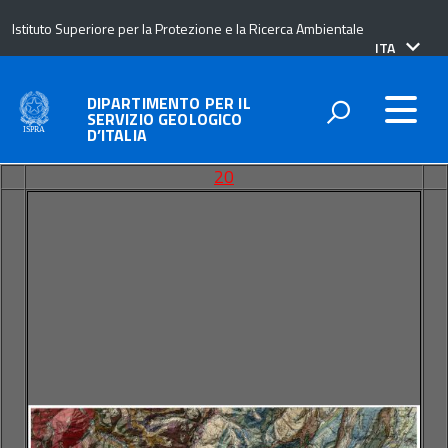
Istituto Superiore per la Protezione e la Ricerca Ambientale
lingua
ITA
attiva:
DIPARTIMENTO PER IL
SERVIZIO GEOLOGICO
D’ITALIA
20