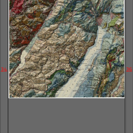
34
36