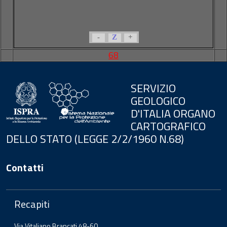
-
Z
+
68
SERVIZIO
GEOLOGICO
D'ITALIA ORGANO
CARTOGRAFICO
DELLO STATO (LEGGE 2/2/1960 N.68)
Contatti
Recapiti
Via Vitaliano Brancati 48-60