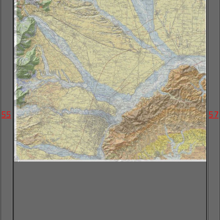
55
57