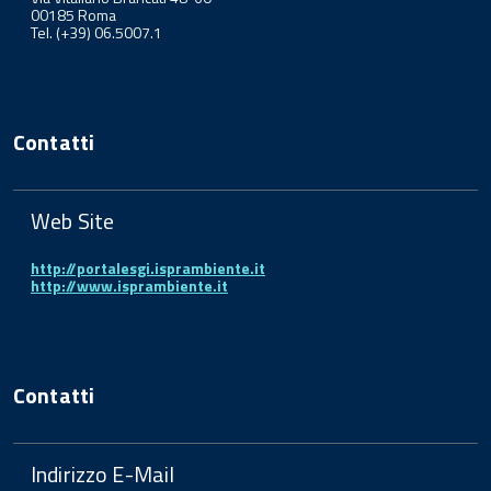
00185 Roma
Tel. (+39) 06.5007.1
Contatti
Web Site
http://portalesgi.isprambiente.it
http://www.isprambiente.it
Contatti
Indirizzo E-Mail