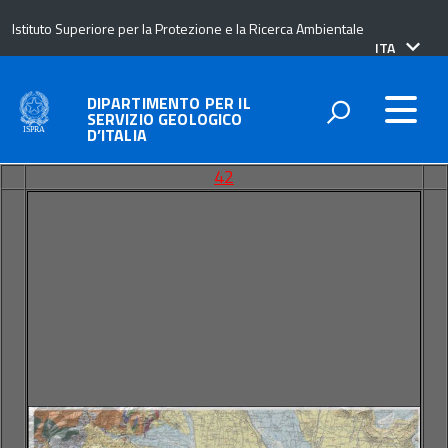
Istituto Superiore per la Protezione e la Ricerca Ambientale
lingua
ITA
attiva:
DIPARTIMENTO PER IL
SERVIZIO GEOLOGICO
D’ITALIA
42