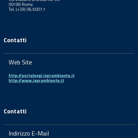
00185 Roma
Tel. (+39) 06.5007.1
Contatti
Web Site
http://portalesgi.isprambiente.it
http://www.isprambiente.it
Contatti
Indirizzo E-Mail