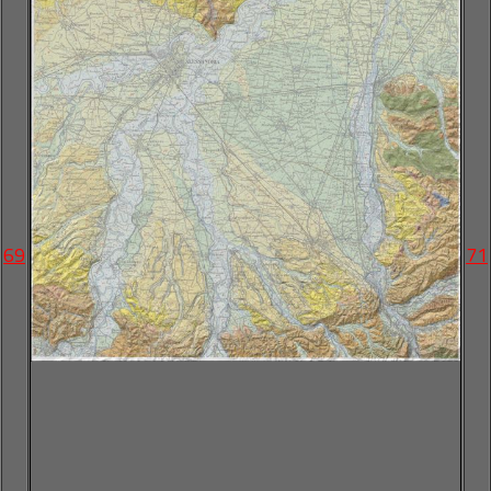
69
71