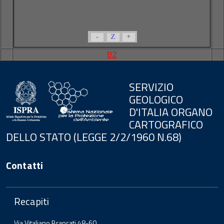
-
Z
+
82
SERVIZIO
GEOLOGICO
D'ITALIA ORGANO
CARTOGRAFICO
DELLO STATO (LEGGE 2/2/1960 N.68)
Contatti
Recapiti
Via Vitaliano Brancati 48-60