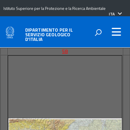
Istituto Superiore per la Protezione e la Ricerca Ambientale
lingua
ITA
attiva:
DIPARTIMENTO PER IL
SERVIZIO GEOLOGICO
D’ITALIA
58