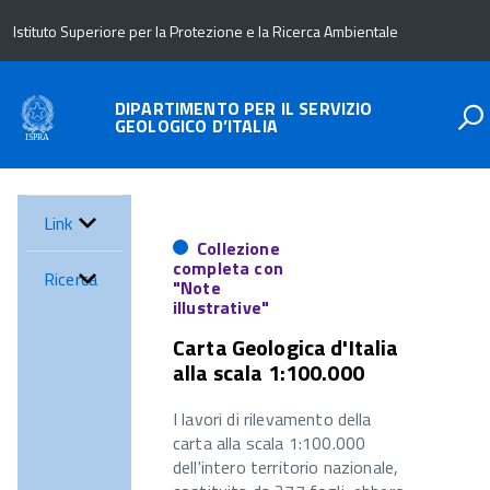
Istituto Superiore per la Protezione e la Ricerca Ambientale
DIPARTIMENTO PER IL SERVIZIO
GEOLOGICO D’ITALIA
Link
Collezione
completa con
Ricerca
"Note
illustrative"
Carta Geologica d'Italia
alla scala 1:100.000
I lavori di rilevamento della
carta alla scala 1:100.000
dell'intero territorio nazionale,