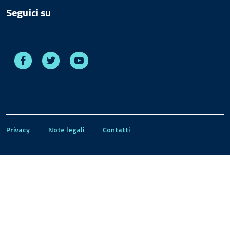
Seguici su
Facebook
Twitter
Youtube
Privacy
Note legali
Contatti