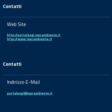
Contatti
Web Site
http://portalesgi.isprambiente.it
http://www.isprambiente.it
Contatti
Indirizzo E-Mail
portalesgi@isprambiente.it