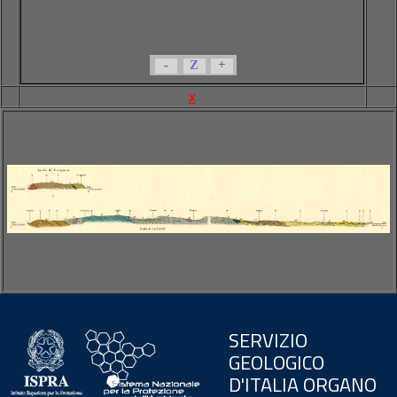
-
Z
+
x
SERVIZIO
GEOLOGICO
D'ITALIA ORGANO