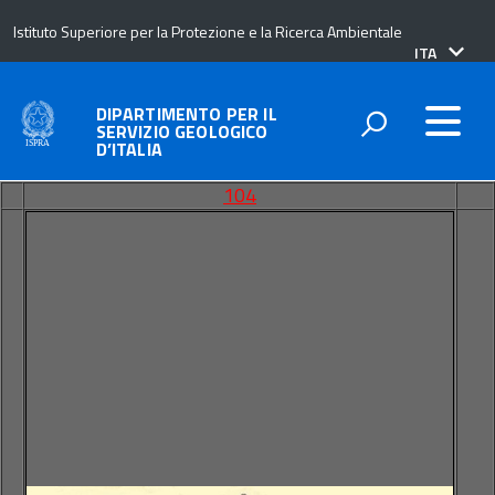
Istituto Superiore per la Protezione e la Ricerca Ambientale
lingua
ITA
attiva:
DIPARTIMENTO PER IL
SERVIZIO GEOLOGICO
D’ITALIA
104