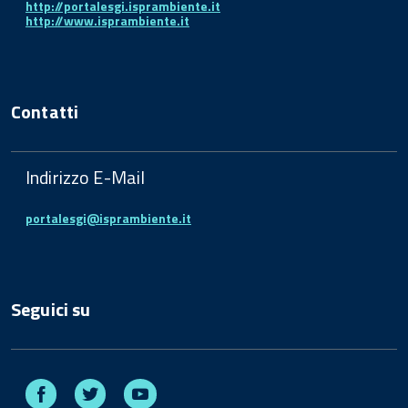
http://portalesgi.isprambiente.it
http://www.isprambiente.it
Contatti
Indirizzo E-Mail
portalesgi@isprambiente.it
Seguici su
Facebook
Twitter
Youtube