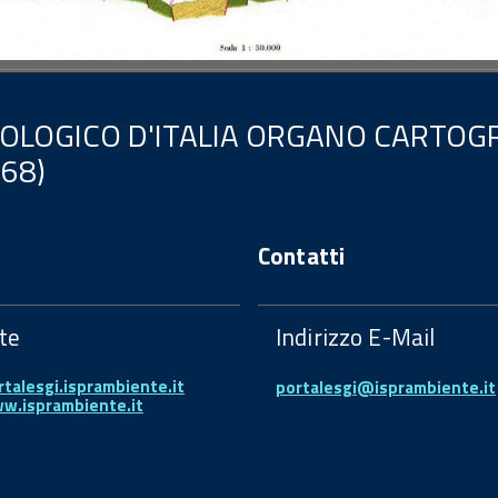
EOLOGICO D'ITALIA ORGANO CARTOGR
.68)
Contatti
te
Indirizzo E-Mail
rtalesgi.isprambiente.it
portalesgi@isprambiente.it
ww.isprambiente.it