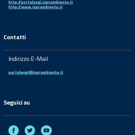
http://portalesgi.isprambiente.it
http://www.isprambiente.it
Contatti
Indirizzo E-Mail
portalesgi@isprambiente.it
Seguici su
Facebook
Twitter
Youtube