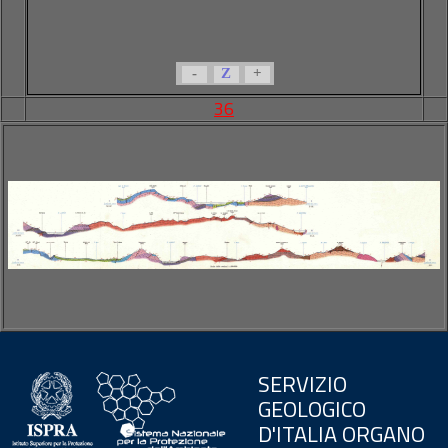
-
Z
+
36
SERVIZIO
GEOLOGICO
D'ITALIA ORGANO