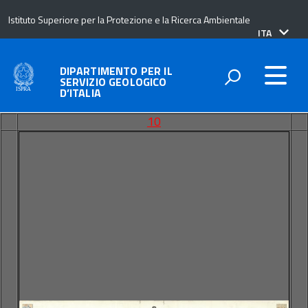
Istituto Superiore per la Protezione e la Ricerca Ambientale
lingua
ITA
attiva:
DIPARTIMENTO PER IL
SERVIZIO GEOLOGICO
D’ITALIA
10