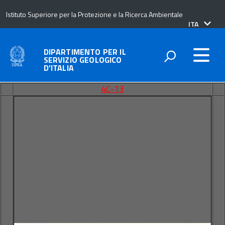
Istituto Superiore per la Protezione e la Ricerca Ambientale
lingua
ITA
attiva:
DIPARTIMENTO PER IL
SERVIZIO GEOLOGICO
D’ITALIA
4C-13