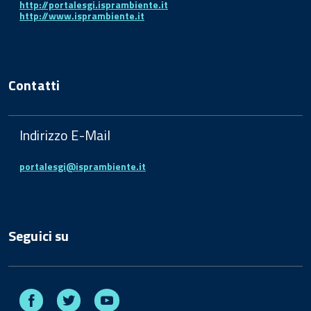
http://portalesgi.isprambiente.it
http://www.isprambiente.it
Contatti
Indirizzo E-Mail
portalesgi@isprambiente.it
Seguici su
Facebook
Twitter
Youtube