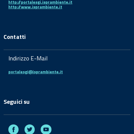
http://portalesgi.isprambiente.it
http://www.isprambiente.it
Contatti
Indirizzo E-Mail
portalesgi@isprambiente.it
Seguici su
Facebook
Twitter
Youtube