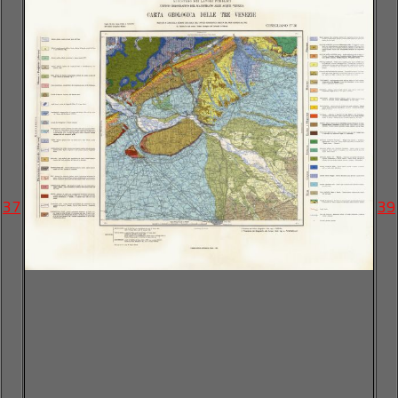
37
39