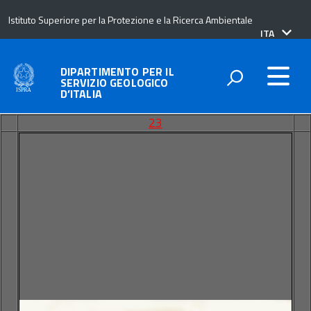
Istituto Superiore per la Protezione e la Ricerca Ambientale
lingua
ITA
attiva:
DIPARTIMENTO PER IL
SERVIZIO GEOLOGICO
D’ITALIA
23