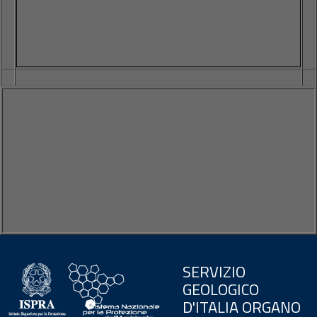
SERVIZIO
GEOLOGICO
D'ITALIA ORGANO