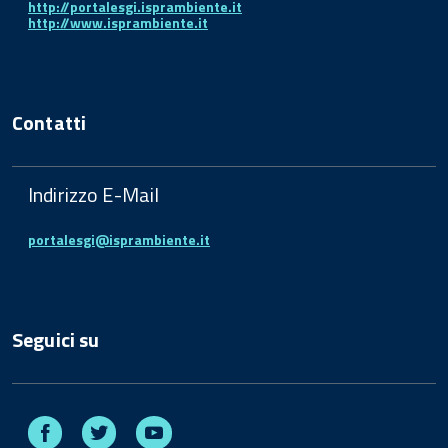
http://portalesgi.isprambiente.it
http://www.isprambiente.it
Contatti
Indirizzo E-Mail
portalesgi@isprambiente.it
Seguici su
Facebook
Twitter
Youtube