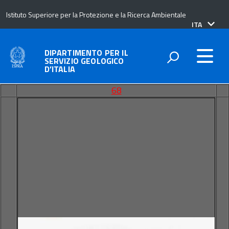
Istituto Superiore per la Protezione e la Ricerca Ambientale
lingua
ITA
attiva:
DIPARTIMENTO PER IL
SERVIZIO GEOLOGICO
D’ITALIA
68