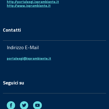
http://portalesgi.isprambiente.it
http://www.isprambiente.it
Contatti
Indirizzo E-Mail
portalesgi@isprambiente.it
Seguici su
Facebook
Twitter
Youtube