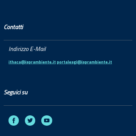
Contatti
Indirizzo E-Mail
ithaca@isprambiente.it
portalesgi@isprambiente.it
Seguici su
Facebook
Twitter
Youtube