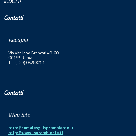
INDOTTI
Contatti
Recapiti
Via Vitaliano Brancati 48-60
00185 Roma
Tel. (+39) 06.5007.1
Contatti
Web Site
http://portalesgi.isprambiente.it
http://www.isprambiente.it