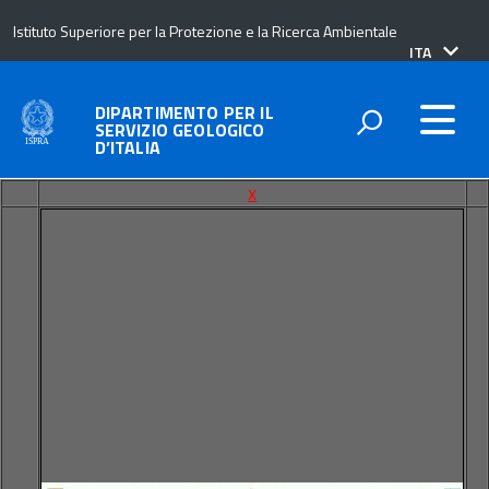
Istituto Superiore per la Protezione e la Ricerca Ambientale
lingua
ITA
attiva:
DIPARTIMENTO PER IL
SERVIZIO GEOLOGICO
D’ITALIA
x