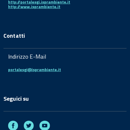
http://portalesgi.isprambiente.it
http://www.isprambiente.it
Contatti
Indirizzo E-Mail
portalesgi@isprambiente.it
Seguici su
Facebook
Twitter
Youtube