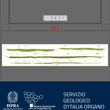
-
Z
+
223
SERVIZIO
GEOLOGICO
D'ITALIA ORGANO