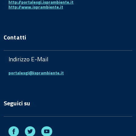
http://portalesgi.isprambiente.it
http://www.isprambiente.it
Contatti
Indirizzo E-Mail
portalesgi@isprambiente.it
Seguici su
Facebook
Twitter
Youtube