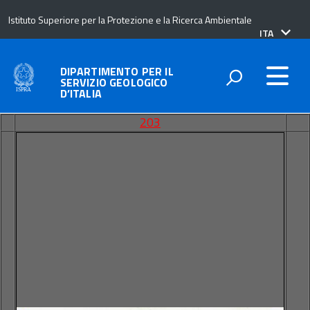
Istituto Superiore per la Protezione e la Ricerca Ambientale
lingua
ITA
attiva:
DIPARTIMENTO PER IL
SERVIZIO GEOLOGICO
D’ITALIA
203