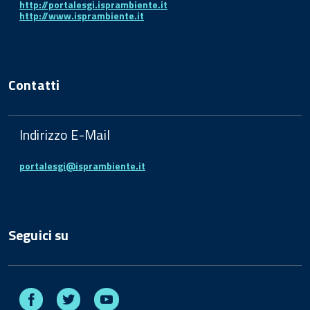
http://portalesgi.isprambiente.it
http://www.isprambiente.it
Contatti
Indirizzo E-Mail
portalesgi@isprambiente.it
Seguici su
Facebook
Twitter
Youtube