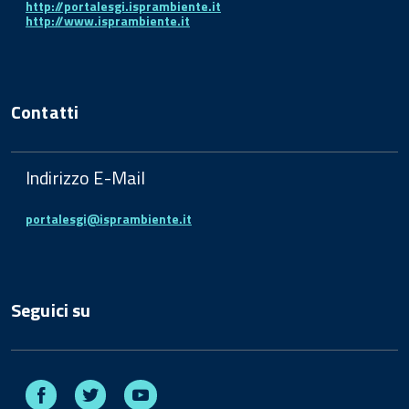
http://portalesgi.isprambiente.it
http://www.isprambiente.it
Contatti
Indirizzo E-Mail
portalesgi@isprambiente.it
Seguici su
Facebook
Twitter
Youtube