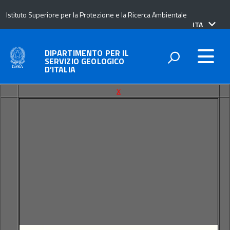
Istituto Superiore per la Protezione e la Ricerca Ambientale
lingua
ITA
attiva:
DIPARTIMENTO PER IL
SERVIZIO GEOLOGICO
D’ITALIA
x