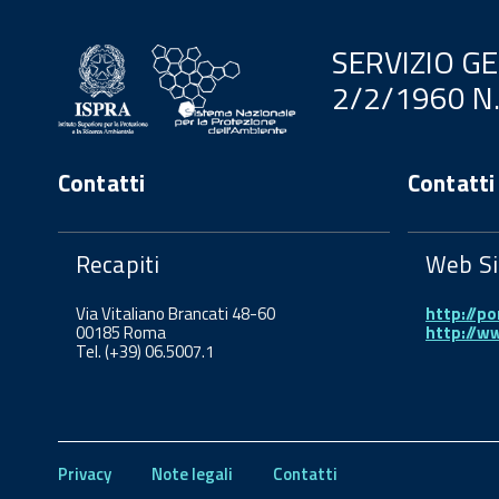
SERVIZIO G
2/2/1960 N
Contatti
Contatti
Recapiti
Web Si
Via Vitaliano Brancati 48-60
http://po
00185 Roma
http://w
Tel. (+39) 06.5007.1
Privacy
Note legali
Contatti