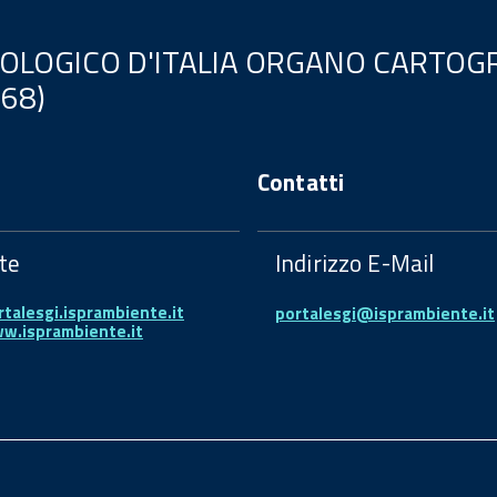
EOLOGICO D'ITALIA ORGANO CARTOGR
.68)
Contatti
te
Indirizzo E-Mail
rtalesgi.isprambiente.it
portalesgi@isprambiente.it
ww.isprambiente.it